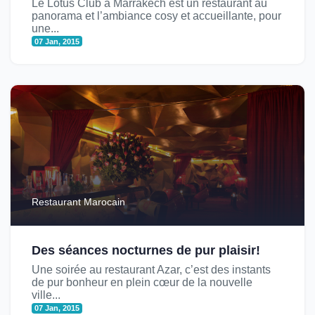
Le Lotus Club à Marrakech est un restaurant au
panorama et l’ambiance cosy et accueillante, pour
une...
07 Jan, 2015
Restaurant Marocain
Des séances nocturnes de pur plaisir!
Une soirée au restaurant Azar, c’est des instants
de pur bonheur en plein cœur de la nouvelle
ville...
07 Jan, 2015