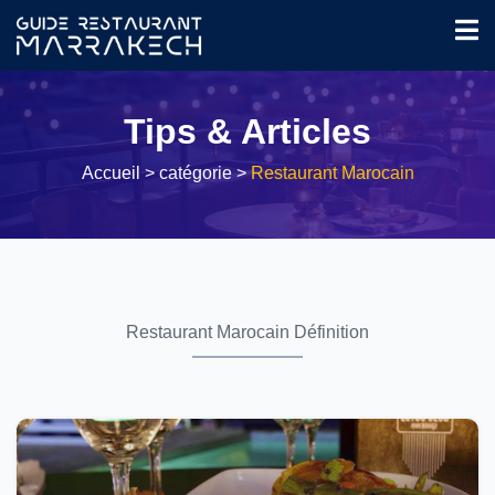
Tips & Articles
Accueil
> catégorie >
Restaurant Marocain
Restaurant Marocain Définition