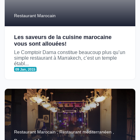
Restaurant Marocain
Les saveurs de la cuisine marocaine
vous sont allouées!
Le Comptoir Darna constitue beaucoup plus qu’un
simple restaurant à Marrakech, c’est un temple
établ...
09 Jan, 2015
Restaurant Marocain , Restaurant méditerranéen ,