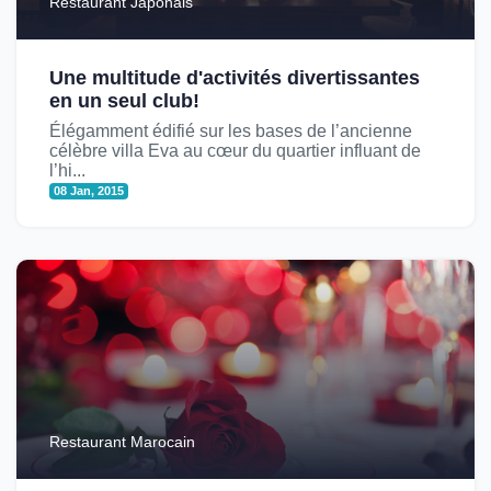
Restaurant Japonais
Une multitude d'activités divertissantes
en un seul club!
Élégamment édifié sur les bases de l’ancienne
célèbre villa Eva au cœur du quartier influant de
l’hi...
08 Jan, 2015
Restaurant Marocain