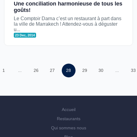
Une conciliation harmonieuse de tous les
goûts!
Le Comptoir Darna c’est un restaurant à part dans
la ville de Marrakech ! Attendez-vous à déguster
u...
23 Dec, 2014
1
...
26
27
28
29
30
...
33
Accueil
Restaurants
Qui sommes nous
Blog