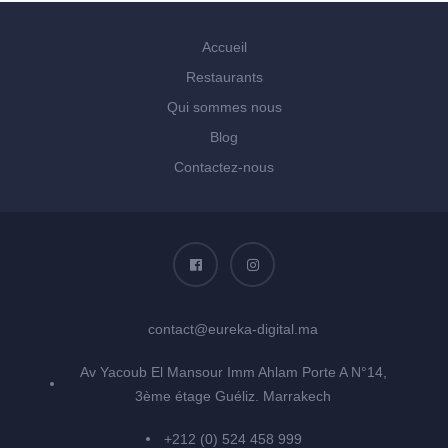
Accueil
Restaurants
Qui sommes nous
Blog
Contactez-nous
contact@eureka-digital.ma
Av Yacoub El Mansour Imm Ahlam Porte A N°14,
3ème étage Guéliz. Marrakech
+212 (0) 524 458 999