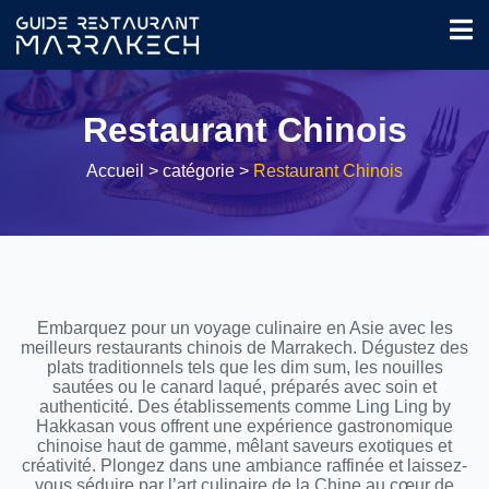
Restaurant Chinois
Accueil
> catégorie >
Restaurant Chinois
Embarquez pour un voyage culinaire en Asie avec les
meilleurs restaurants chinois de Marrakech. Dégustez des
plats traditionnels tels que les dim sum, les nouilles
sautées ou le canard laqué, préparés avec soin et
authenticité. Des établissements comme Ling Ling by
Hakkasan vous offrent une expérience gastronomique
chinoise haut de gamme, mêlant saveurs exotiques et
créativité. Plongez dans une ambiance raffinée et laissez-
vous séduire par l’art culinaire de la Chine au cœur de