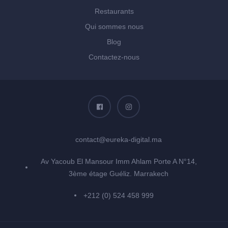
Restaurants
Qui sommes nous
Blog
Contactez-nous
contact@eureka-digital.ma
Av Yacoub El Mansour Imm Ahlam Porte A N°14,
3ème étage Guéliz. Marrakech
+212 (0) 524 458 999