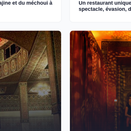
ajine et du méchoui à
Un restaurant unique
spectacle, évasion, 