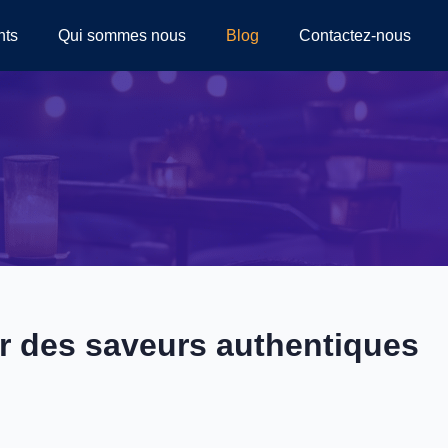
nts
Qui sommes nous
Blog
Contactez-nous
ur des saveurs authentiques