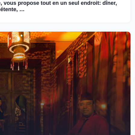
, vous propose tout en un seul endroit: dîner,
détente, …