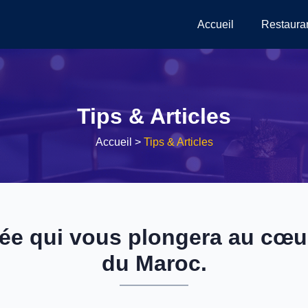
Accueil
Restaura
Tips & Articles
Accueil
>
Tips & Articles
iée qui vous plongera au cœ
du Maroc.