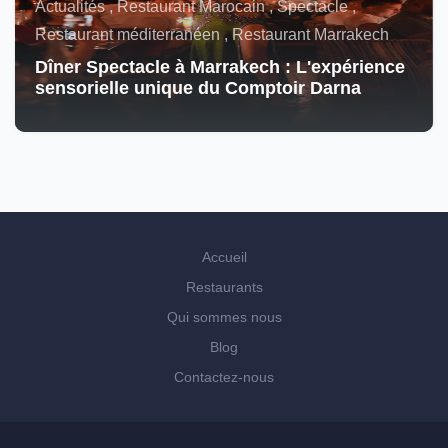
Actualités , Restaurant Marocain , Spectacle ,
Restaurant méditerranéen , Restaurant Marrakech
Dîner Spectacle à Marrakech : L'expérience
sensorielle unique du Comptoir Darna
Accueil
Restaurants
Qui sommes nous
Blog
Contactez-nous