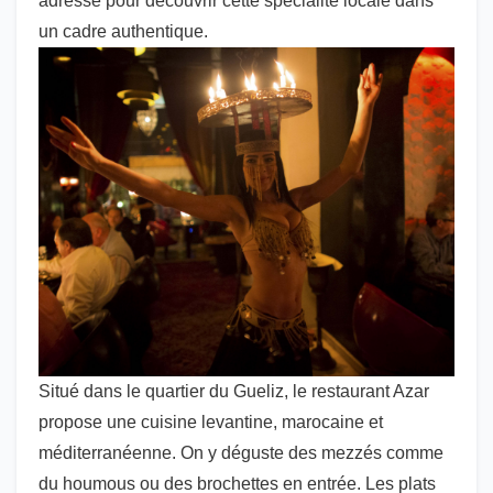
adresse pour découvrir cette spécialité locale dans
un cadre authentique.
Situé dans le quartier du Gueliz, le restaurant Azar
propose une cuisine levantine, marocaine et
méditerranéenne. On y déguste des mezzés comme
du houmous ou des brochettes en entrée. Les plats