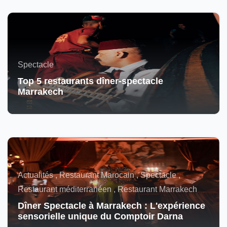
Spectacle
Top 5 restaurants dîner-spectacle
Marrakech
Actualités , Restaurant Marocain , Spectacle ,
Restaurant méditerranéen , Restaurant Marrakech
Dîner Spectacle à Marrakech : L'expérience
sensorielle unique du Comptoir Darna