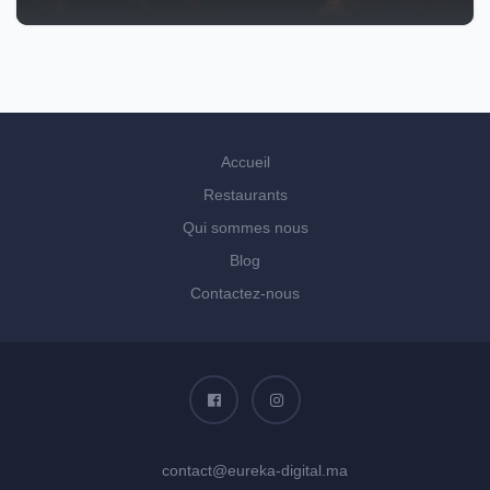
Accueil
Restaurants
Qui sommes nous
Blog
Contactez-nous
contact@eureka-digital.ma