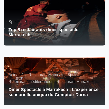
Spectacle
Top 5 restaurants dîner-spectacle
Marrakech
Actualités , Restaurant Marocain , Spectacle ,
Restaurant méditerranéen , Restaurant Marrakech
Dîner Spectacle à Marrakech : L'expérience
sensorielle unique du Comptoir Darna