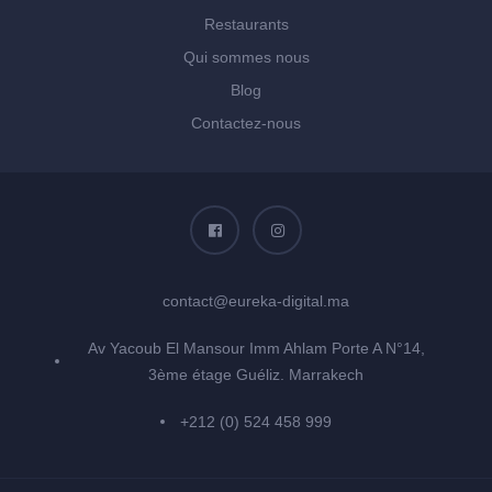
Restaurants
Qui sommes nous
Blog
Contactez-nous
contact@eureka-digital.ma
Av Yacoub El Mansour Imm Ahlam Porte A N°14,
3ème étage Guéliz. Marrakech
+212 (0) 524 458 999