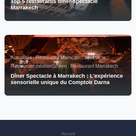
Top 5 restaurants dîner-spectacle
Marrakech
Actualités , Restaurant Marocain , Spectacle ,
Restaurant méditerranéen , Restaurant Marrakech
Dîner Spectacle à Marrakech : L'expérience
sensorielle unique du Comptoir Darna
Accueil