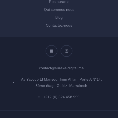
Restaurants
Qui sommes nous
Blog
Contactez-nous
contact@eureka-digital.ma
Av Yacoub El Mansour Imm Ahlam Porte A N°14,
3ème étage Guéliz. Marrakech
+212 (0) 524 458 999