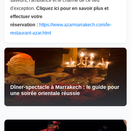
saveurs, l'ambiance et le charme de ce lieu
d'exception.
Cliquez ici pour en savoir plus et
effectuer votre
réservation :
https://www.azarmarrakech.com/le-
restaurant-azar.html
Dîner-spectacle à Marrakech : le guide pour
une soirée orientale réussie