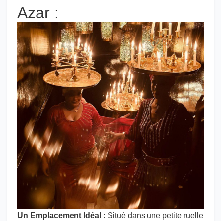
Azar :
Un Emplacement Idéal :
Situé dans une petite ruelle