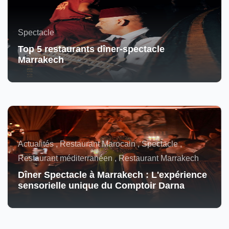
Spectacle
Top 5 restaurants dîner-spectacle
Marrakech
Actualités , Restaurant Marocain , Spectacle ,
Restaurant méditerranéen , Restaurant Marrakech
Dîner Spectacle à Marrakech : L'expérience
sensorielle unique du Comptoir Darna