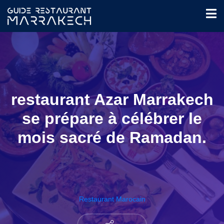
restaurant Azar Marrakech
se prépare à célébrer le
mois sacré de Ramadan.
Restaurant Marocain