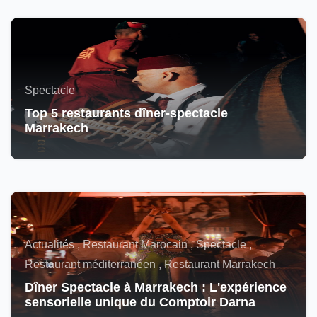
Spectacle
Top 5 restaurants dîner-spectacle
Marrakech
Actualités , Restaurant Marocain , Spectacle ,
Restaurant méditerranéen , Restaurant Marrakech
Dîner Spectacle à Marrakech : L'expérience
sensorielle unique du Comptoir Darna