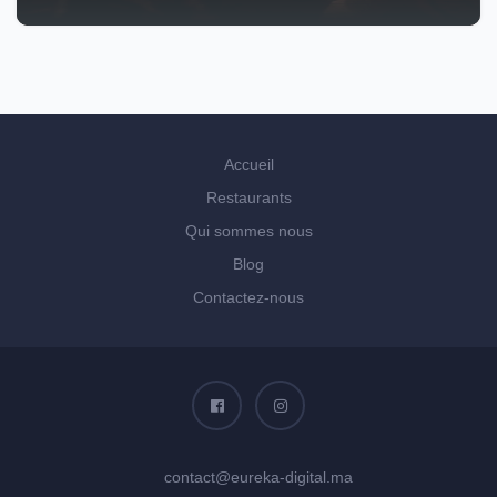
Accueil
Restaurants
Qui sommes nous
Blog
Contactez-nous
contact@eureka-digital.ma