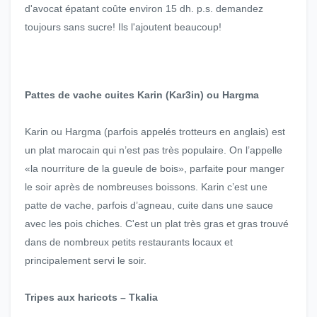
d'avocat épatant coûte environ 15 dh. p.s. demandez
toujours sans sucre! Ils l'ajoutent beaucoup!
Pattes de vache cuites Karin (Kar3in) ou Hargma
Karin ou Hargma (parfois appelés trotteurs en anglais) est
un plat marocain qui n’est pas très populaire. On l’appelle
«la nourriture de la gueule de bois», parfaite pour manger
le soir après de nombreuses boissons. Karin c’est une
patte de vache, parfois d’agneau, cuite dans une sauce
avec les pois chiches. C'est un plat très gras et gras trouvé
dans de nombreux petits restaurants locaux et
principalement servi le soir.
Tripes aux haricots – Tkalia