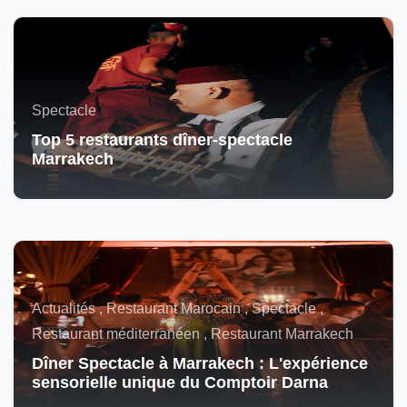
Spectacle
Top 5 restaurants dîner-spectacle
Marrakech
Actualités , Restaurant Marocain , Spectacle ,
Restaurant méditerranéen , Restaurant Marrakech
Dîner Spectacle à Marrakech : L'expérience
sensorielle unique du Comptoir Darna