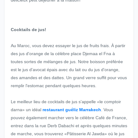
délicieux petit déjeuner à la maison!
Cocktails de jus!
Au Maroc, vous devez essayer le jus de fruits frais. À partir
des jus d'orange de la célèbre place Djemaa el Fna à
toutes sortes de mélanges de jus. Notre boisson préférée
est le jus d'avocat épais avec du lait ou du jus d'orange,
des amandes et des dattes. Un grand verre suffit pour vous
remplir l'estomac pendant quelques heures.
Le meilleur lieu de cocktails de jus s'appelle «le comptoir
darna» un idéal
restaurant guéliz Marrakech
. Vous
pouvez également marcher vers le célèbre Café de France,
entrez dans la rue Derb Dabachi et après quelques minutes
de marche, vous trouverez «Pâtisserie Al Jawda» où le jus