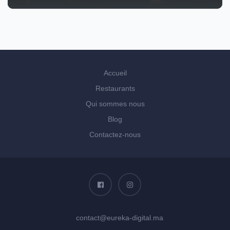
Accueil
Restaurants
Qui sommes nous
Blog
Contactez-nous
contact@eureka-digital.ma