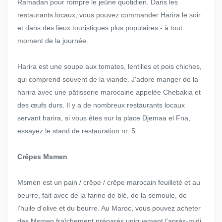
Ramadan pour rompre le jeûne quotidien. Dans les
restaurants locaux, vous pouvez commander Harira le soir
et dans des lieux touristiques plus populaires - à tout
moment de la journée.
Harira est une soupe aux tomates, lentilles et pois chiches,
qui comprend souvent de la viande. J'adore manger de la
harira avec une pâtisserie marocaine appelée Chebakia et
des œufs durs. Il y a de nombreux restaurants locaux
servant harira, si vous êtes sur la place Djemaa el Fna,
essayez le stand de restauration nr. 5.
Crêpes Msmen
Msmen est un pain / crêpe / crêpe marocain feuilleté et au
beurre, fait avec de la farine de blé, de la semoule, de
l'huile d'olive et du beurre. Au Maroc, vous pouvez acheter
des Msmen fraîchement préparés uniquement l'après-midi.