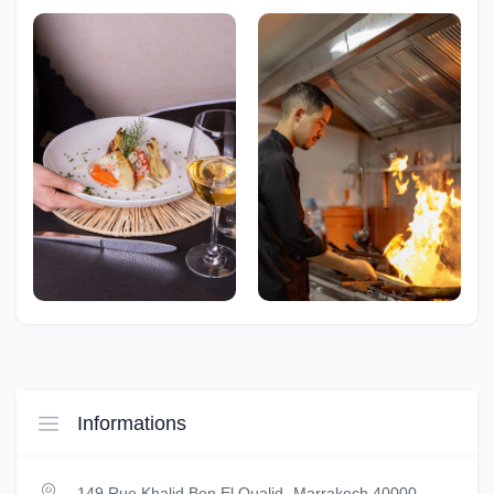
Informations
149 Rue Khalid Ben El Oualid، Marrakech 40000,