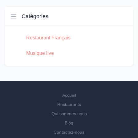
Catégories
Restaurant Français
Musique live
Accueil
Restaurants
Qui sommes nous
Blog
Contactez-nous