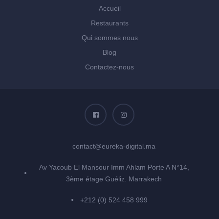
Accueil
Restaurants
Qui sommes nous
Blog
Contactez-nous
contact@eureka-digital.ma
Av Yacoub El Mansour Imm Ahlam Porte A N°14,
3ème étage Guéliz. Marrakech
+212 (0) 524 458 999