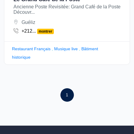
Ancienne Poste Revisitée: Grand Café de la Poste
Découvr...
Guéliz
+212...
montrer
Restaurant Français
,
Musique live
,
Bâtiment
historique
1