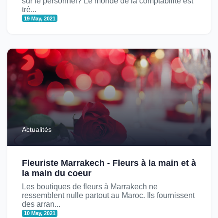
sur le personnel? Le monde de la comptabilité est
trè...
19 May, 2021
Actualités
Fleuriste Marrakech - Fleurs à la main et à
la main du coeur
Les boutiques de fleurs à Marrakech ne
ressemblent nulle partout au Maroc. Ils fournissent
des arran...
10 May, 2021