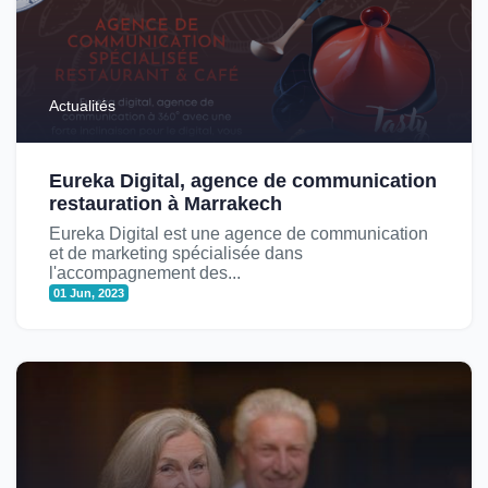
Actualités
Eureka Digital, agence de communication
restauration à Marrakech
Eureka Digital est une agence de communication
et de marketing spécialisée dans
l'accompagnement des...
01 Jun, 2023