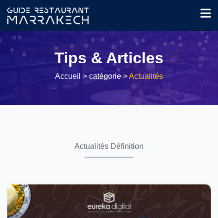
Tips & Articles
Accueil
> catégorie >
Actualités
Actualités Définition