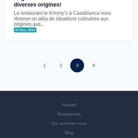
diverses origines!
Le restaurant le Kimmy’z à Casablanca vous
réserve un aléa de situations culinaires aux
origines aus...
01 Dec, 2014
1
2
3
4
Accueil
Restaurants
Qui sommes nous
Blog