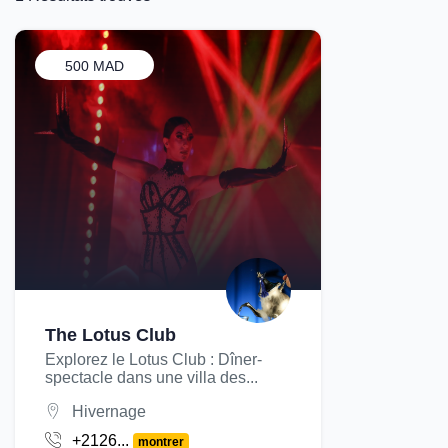
500 MAD
The Lotus Club
Explorez le Lotus Club : Dîner-
spectacle dans une villa des...
Hivernage
+2126...
montrer