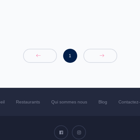
1
eil
Restaurants
Qui sommes nous
Blog
Contactez