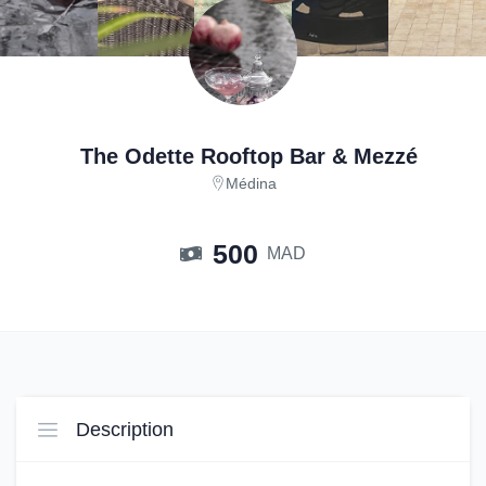
The Odette Rooftop Bar & Mezzé
Médina
500
MAD
Description