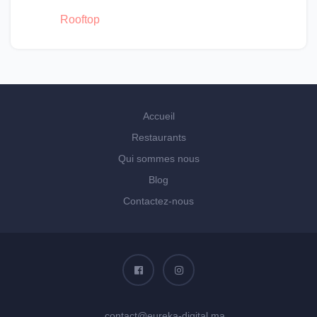
Rooftop
Accueil
Restaurants
Qui sommes nous
Blog
Contactez-nous
contact@eureka-digital.ma