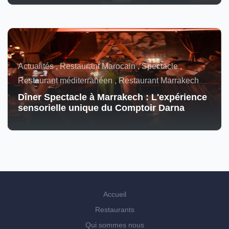
Actualités , Restaurant Marocain , Spectacle ,
Restaurant méditerranéen , Restaurant Marrakech
Dîner Spectacle à Marrakech : L'expérience
sensorielle unique du Comptoir Darna
Accueil
Restaurants
Qui sommes nous