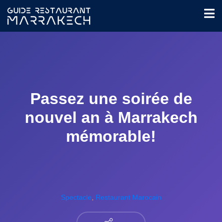
Passez une soirée de
nouvel an à Marrakech
mémorable!
Spectacle
,
Restaurant Marocain