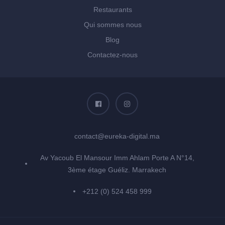
Restaurants
Qui sommes nous
Blog
Contactez-nous
contact@eureka-digital.ma
Av Yacoub El Mansour Imm Ahlam Porte A N°14,
3ème étage Guéliz. Marrakech
+212 (0) 524 458 999