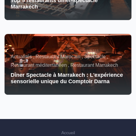
Top 5 restaurants dîner-spectacle
Marrakech
Actualités , Restaurant Marocain , Spectacle ,
Restaurant méditerranéen , Restaurant Marrakech
Dîner Spectacle à Marrakech : L'expérience
sensorielle unique du Comptoir Darna
Accueil