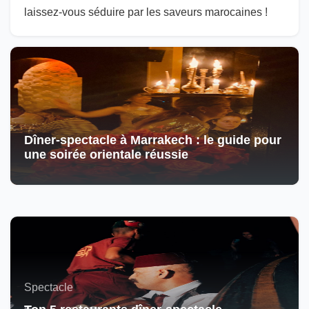
laissez-vous séduire par les saveurs marocaines !
Dîner-spectacle à Marrakech : le guide pour
une soirée orientale réussie
Spectacle