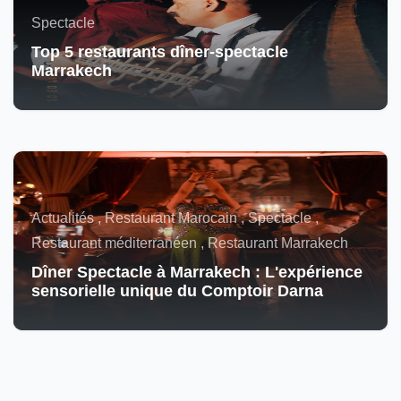
Spectacle
Top 5 restaurants dîner-spectacle
Marrakech
Actualités , Restaurant Marocain , Spectacle ,
Restaurant méditerranéen , Restaurant Marrakech
Dîner Spectacle à Marrakech : L'expérience
sensorielle unique du Comptoir Darna