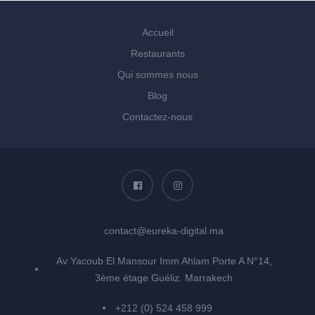
Accueil
Restaurants
Qui sommes nous
Blog
Contactez-nous
contact@eureka-digital.ma
Av Yacoub El Mansour Imm Ahlam Porte A N°14,
3ème étage Guéliz. Marrakech
+212 (0) 524 458 999