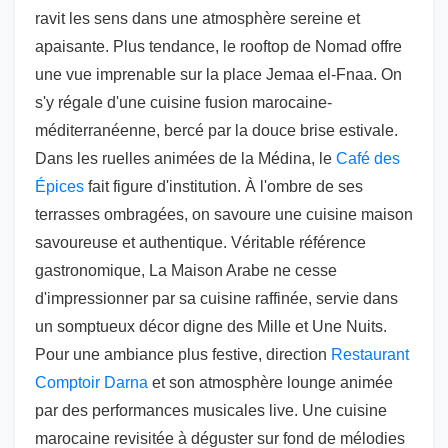
ravit les sens dans une atmosphère sereine et
apaisante. Plus tendance, le rooftop de Nomad offre
une vue imprenable sur la place Jemaa el-Fnaa. On
s'y régale d'une cuisine fusion marocaine-
méditerranéenne, bercé par la douce brise estivale.
Dans les ruelles animées de la Médina, le
Café des
Épices
fait figure d'institution. À l'ombre de ses
terrasses ombragées, on savoure une cuisine maison
savoureuse et authentique. Véritable référence
gastronomique, La Maison Arabe ne cesse
d'impressionner par sa cuisine raffinée, servie dans
un somptueux décor digne des Mille et Une Nuits.
Pour une ambiance plus festive, direction
Restaurant
Comptoir Darna
et son atmosphère lounge animée
par des performances musicales live. Une cuisine
marocaine revisitée à déguster sur fond de mélodies