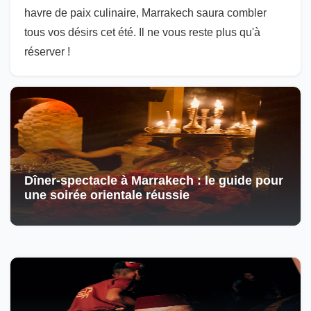
havre de paix culinaire, Marrakech saura combler
tous vos désirs cet été. Il ne vous reste plus qu'à
réserver !
Dîner-spectacle à Marrakech : le guide pour
une soirée orientale réussie