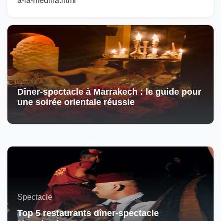
a-la-medina.html
Dîner-spectacle à Marrakech : le guide pour
une soirée orientale réussie
Spectacle
Top 5 restaurants dîner-spectacle