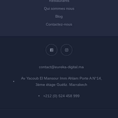
Restaurants
Qui sommes nous
Blog
Contactez-nous
contact@eureka-digital.ma
Av Yacoub El Mansour Imm Ahlam Porte A N°14,
3ème étage Guéliz. Marrakech
+212 (0) 524 458 999