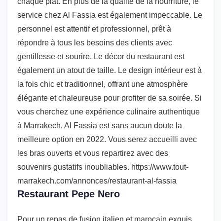
chaque plat. En plus de la qualité de la nourriture, le
service chez Al Fassia est également impeccable. Le
personnel est attentif et professionnel, prêt à
répondre à tous les besoins des clients avec
gentillesse et sourire. Le décor du restaurant est
également un atout de taille. Le design intérieur est à
la fois chic et traditionnel, offrant une atmosphère
élégante et chaleureuse pour profiter de sa soirée. Si
vous cherchez une expérience culinaire authentique
à Marrakech, Al Fassia est sans aucun doute la
meilleure option en 2022. Vous serez accueilli avec
les bras ouverts et vous repartirez avec des
souvenirs gustatifs inoubliables. https://www.tout-
marrakech.com/annonces/restaurant-al-fassia
Restaurant Pepe Nero
Pour un repas de fusion italien et marocain exquis,