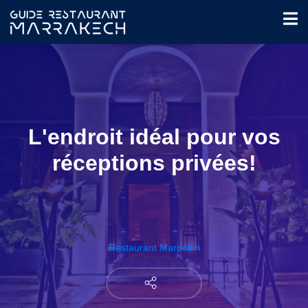
L'endroit idéal pour vos
réceptions privées!
Restaurant Marocain