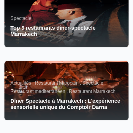
Spectacle
Top 5 restaurants dîner-spectacle
Marrakech
Actualités , Restaurant Marocain , Spectacle ,
Restaurant méditerranéen , Restaurant Marrakech
Dîner Spectacle à Marrakech : L'expérience
sensorielle unique du Comptoir Darna