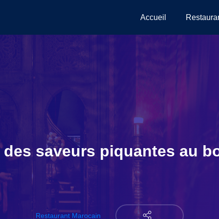
Accueil
Restaura
 des saveurs piquantes au bo
Restaurant Marocain