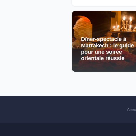
Dîner-spectacle à
Marrakech : le guide
pour une soirée
orientale réussie
Accu