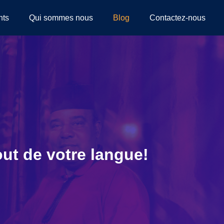
nts
Qui sommes nous
Blog
Contactez-nous
ut de votre langue!