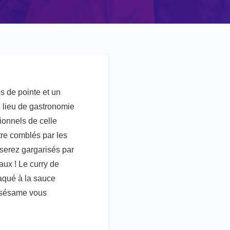
s de pointe et un
n lieu de gastronomie
ionnels de celle
tre comblés par les
 serez gargarisés par
aux ! Le curry de
aqué à la sauce
de sésame vous
alités , Restaurant