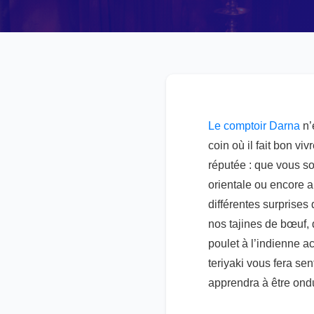
Le comptoir Darna
n’
coin où il fait bon v
réputée : que vous s
orientale ou encore a
différentes surprises
nos tajines de bœuf, 
poulet à l’indienne 
teriyaki vous fera se
apprendra à être ondu