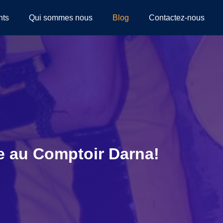
nts
Qui sommes nous
Blog
Contactez-nous
e au Comptoir Darna!