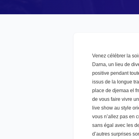
Venez célébrer la soi
Darna, un lieu de div
positive pendant tout
issus de la longue tra
place de djemaa el fn
de vous faire vivre un
live show au style or
vous n’allez pas en c
sans égal avec les de
d’autres surprises son