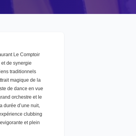
aurant Le Comptoir
s et de synergie
ens traditionnels
ttrait magique de la
piste de dance en vue
grand orchestre et le
a durée d’une nuit,
 expérience clubbing
evigorante et plein