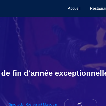
Accueil
Restaura
de fin d'année exceptionnell
Spectacle
,
Restaurant Marocain