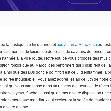
rée fantastique de fin d’année et
nouvel an à Marrakech
au rest
ertissement et de loisirs, de délices et de saveurs, de rencontre
e l’année à la ville rouge. Notre équipe vous propose des musici
dition folklorique au Maroc, des performers qui s’inspirent de l’a
a ainsi que des DJs dont le point fort est celui d’enflammer la 
e soirée inoubliable ! Vous allez adorer les air de luth de notre 
iental qui vous transpose dans un univers de lueurs et de rêves l
roire vos yeux. Sachez aussi qu’on met à votre disposition une
rniers morceaux mondiaux qui exciteront la soirée de manière r
t à votre attente.