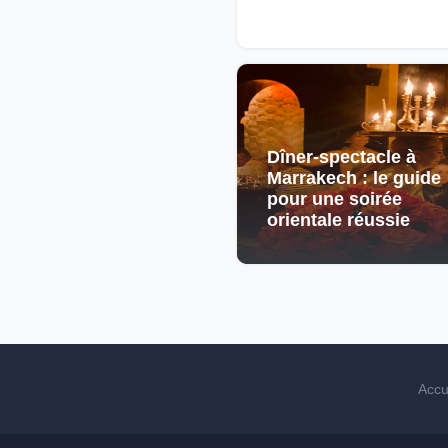
Dîner-spectacle à
Marrakech : le guide
pour une soirée
orientale réussie
Accu