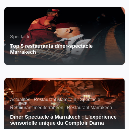
Spectacle
Top 5 restaurants dîner-spectacle
Marrakech
Actualités , Restaurant Marocain , Spectacle ,
Restaurant méditerranéen , Restaurant Marrakech
Dîner Spectacle à Marrakech : L'expérience
sensorielle unique du Comptoir Darna