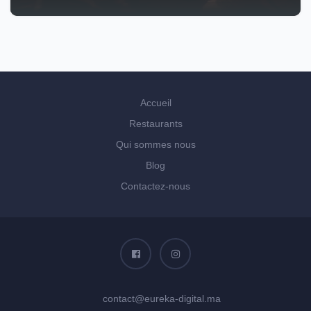
Accueil
Restaurants
Qui sommes nous
Blog
Contactez-nous
contact@eureka-digital.ma