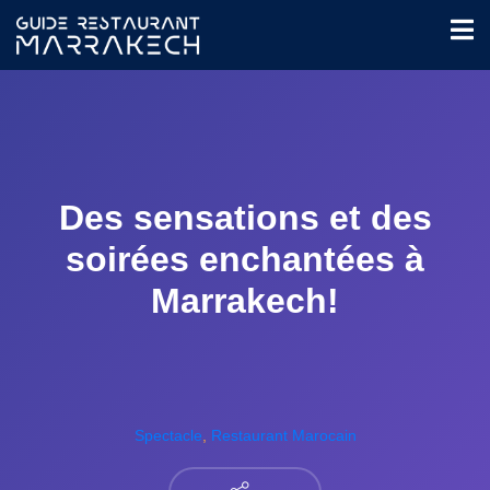
Des sensations et des
soirées enchantées à
Marrakech!
Spectacle
,
Restaurant Marocain