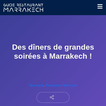
Des dîners de grandes
soirées à Marrakech !
Spectacle
,
Restaurant Marocain