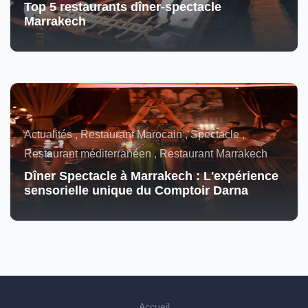
Top 5 restaurants dîner-spectacle
Marrakech
Actualités , Restaurant Marocain , Spectacle ,
Restaurant méditerranéen , Restaurant Marrakech
Dîner Spectacle à Marrakech : L'expérience
sensorielle unique du Comptoir Darna
Accueil