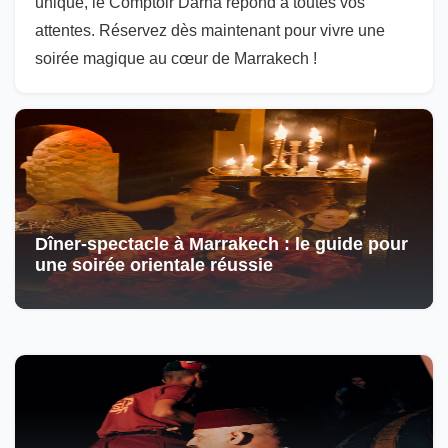
unique, le Comptoir Darna répond à toutes vos
attentes. Réservez dès maintenant pour vivre une
soirée magique au cœur de Marrakech !
Dîner-spectacle à Marrakech : le guide pour
une soirée orientale réussie