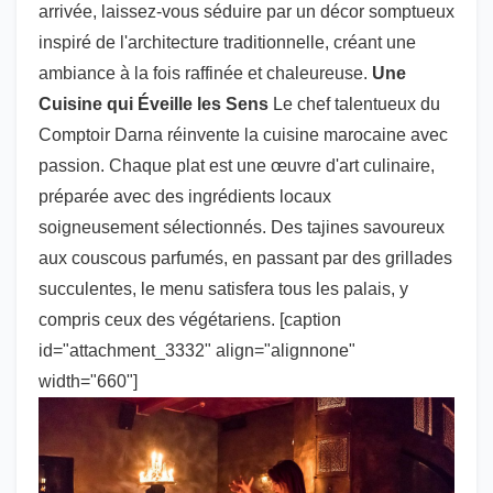
arrivée, laissez-vous séduire par un décor somptueux
inspiré de l'architecture traditionnelle, créant une
ambiance à la fois raffinée et chaleureuse.
Une
Cuisine qui Éveille les Sens
Le chef talentueux du
Comptoir Darna réinvente la cuisine marocaine avec
passion. Chaque plat est une œuvre d'art culinaire,
préparée avec des ingrédients locaux
soigneusement sélectionnés. Des tajines savoureux
aux couscous parfumés, en passant par des grillades
succulentes, le menu satisfera tous les palais, y
compris ceux des végétariens. [caption
id="attachment_3332" align="alignnone"
width="660"]