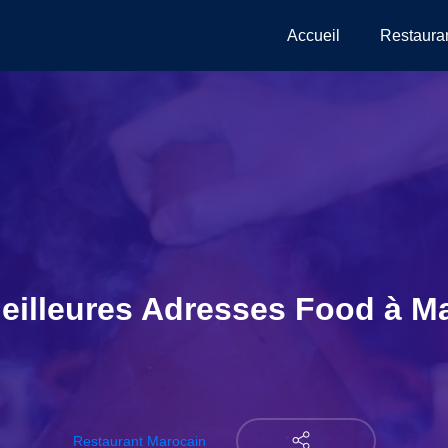
Accueil
Restaura
eilleures Adresses Food à M
Restaurant Marocain