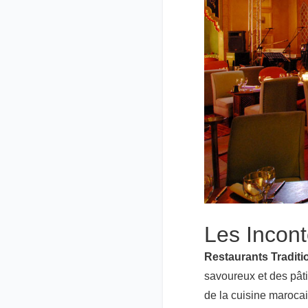
Les Incon
Restaurants Traditi
savoureux et des pâti
de la cuisine maroca