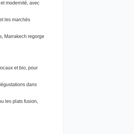
 et modernité, avec
et les marchés
s, Marrakech regorge
locaux et bio, pour
 dégustations dans
 les plats fusion,