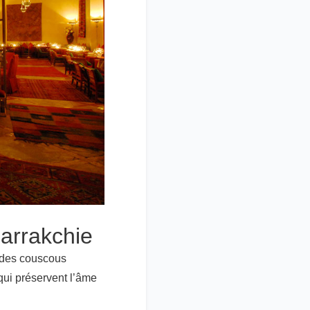
arrakchie
, des couscous
qui préservent l’âme