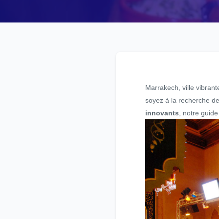
Marrakech, ville vibran
soyez à la recherche d
innovants
, notre guid