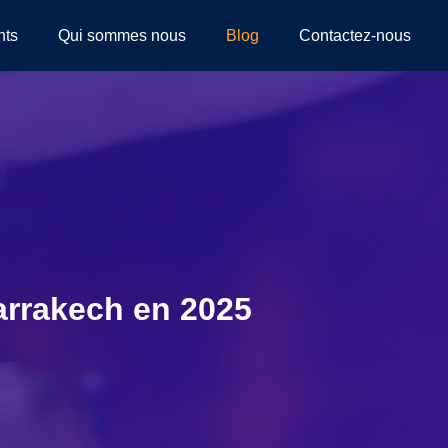
nts
Qui sommes nous
Blog
Contactez-nous
arrakech en 2025