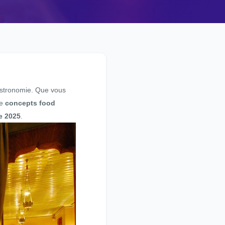
gastronomie. Que vous
de
concepts food
e 2025
.