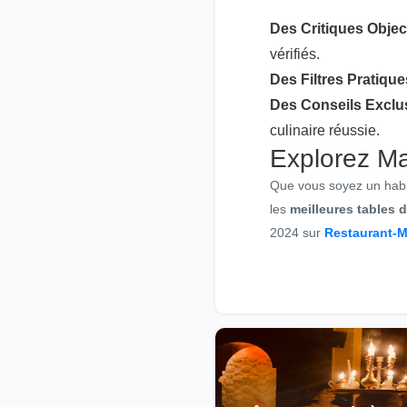
Des Critiques Objec
vérifiés.
Des Filtres Pratique
Des Conseils Exclu
culinaire réussie.
Explorez Ma
Que vous soyez un habit
les
meilleures tables de
2024 sur
Restaurant-