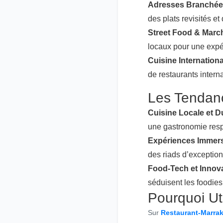
Adresses Branché
des plats revisités e
Street Food & Marc
locaux pour une expé
Cuisine Internationa
de restaurants intern
Les Tendan
Cuisine Locale et D
une gastronomie res
Expériences Immer
des riads d’excepti
Food-Tech et Innov
séduisent les foodies
Pourquoi Ut
Sur
Restaurant-Marra