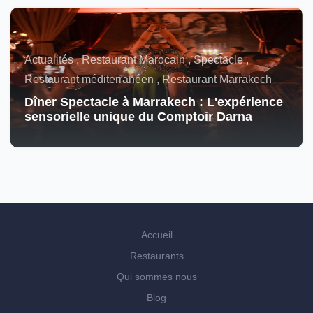
Actualités , Restaurant Marocain , Spectacle ,
Restaurant méditerranéen , Restaurant Marrakech
Dîner Spectacle à Marrakech : L'expérience
sensorielle unique du Comptoir Darna
Accueil
Restaurants
Qui sommes nous
Blog