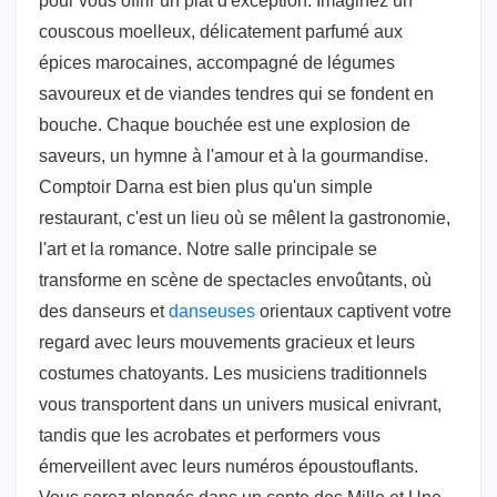
pour vous offrir un plat d'exception. Imaginez un
couscous moelleux, délicatement parfumé aux
épices marocaines, accompagné de légumes
savoureux et de viandes tendres qui se fondent en
bouche. Chaque bouchée est une explosion de
saveurs, un hymne à l'amour et à la gourmandise.
Comptoir Darna est bien plus qu'un simple
restaurant, c'est un lieu où se mêlent la gastronomie,
l'art et la romance. Notre salle principale se
transforme en scène de spectacles envoûtants, où
des danseurs et
danseuses
orientaux captivent votre
regard avec leurs mouvements gracieux et leurs
costumes chatoyants. Les musiciens traditionnels
vous transportent dans un univers musical enivrant,
tandis que les acrobates et performers vous
émerveillent avec leurs numéros époustouflants.