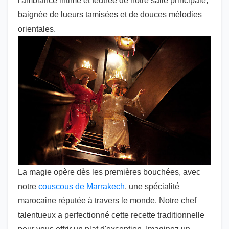
l'ambiance intime et feutrée de notre salle principale,
baignée de lueurs tamisées et de douces mélodies
orientales.
La magie opère dès les premières bouchées, avec
notre
couscous de Marrakech
, une spécialité
marocaine réputée à travers le monde. Notre chef
talentueux a perfectionné cette recette traditionnelle