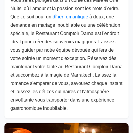
Vous serez plongés dans un conte des Mille et Une
Nuits, où l'amour et la passion sont les mots d'ordre.
Que ce soit pour un
dîner romantique
à deux, une
demande en mariage inoubliable ou une célébration
spéciale, le Restaurant Comptoir Darna est l'endroit
idéal pour créer des souvenirs magiques. Laissez-
vous guider par notre équipe dévouée qui fera de
votre soirée un moment d'exception. Réservez dès
maintenant votre table au Restaurant Comptoir Darna
et succombez à la magie de Marrakech. Laissez la
romance s'emparer de vous, savourez chaque instant
et laissez les délices culinaires et l'atmosphère
envoûtante vous transporter dans une expérience
gastronomique inoubliable.