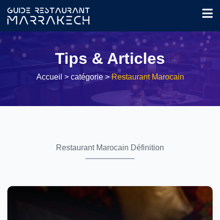
Tips & Articles
Accueil
> catégorie >
Restaurant Marocain
Restaurant Marocain Définition