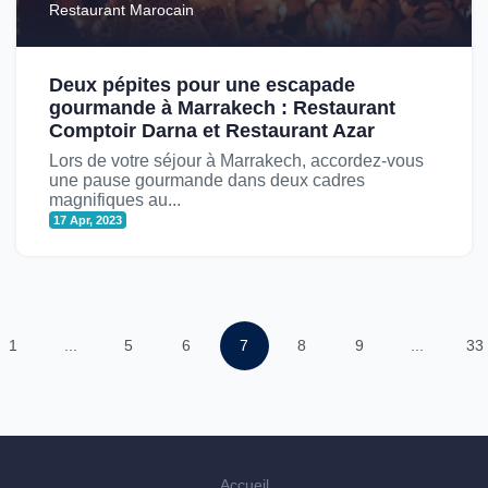
Restaurant Marocain
Deux pépites pour une escapade
gourmande à Marrakech : Restaurant
Comptoir Darna et Restaurant Azar
Lors de votre séjour à Marrakech, accordez-vous
une pause gourmande dans deux cadres
magnifiques au...
17 Apr, 2023
1
...
5
6
7
8
9
...
33
Accueil