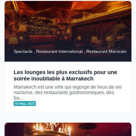
Spectacle , Restaurant International , Restaurant Marocain
Les lounges les plus exclusifs pour une
soirée inoubliable à Marrakech
Marrakech est une ville qui regorge de lieux de vie
nocturne, des restaurants gastronomiques, des
ba...
03 May, 2023