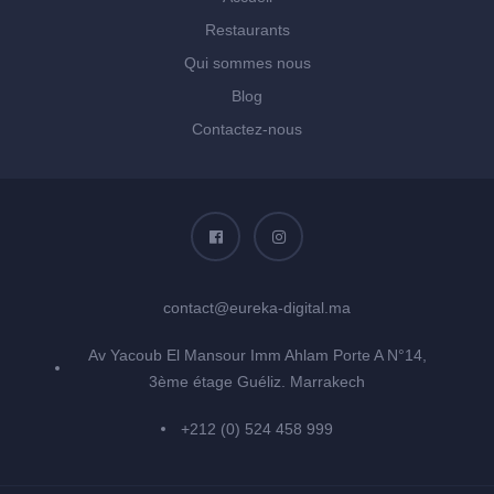
Restaurants
Qui sommes nous
Blog
Contactez-nous
contact@eureka-digital.ma
Av Yacoub El Mansour Imm Ahlam Porte A N°14,
3ème étage Guéliz. Marrakech
+212 (0) 524 458 999