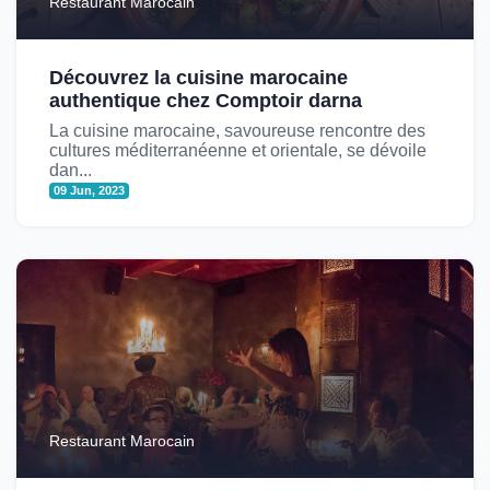
Restaurant Marocain
Découvrez la cuisine marocaine
authentique chez Comptoir darna
La cuisine marocaine, savoureuse rencontre des
cultures méditerranéenne et orientale, se dévoile
dan...
09 Jun, 2023
Restaurant Marocain