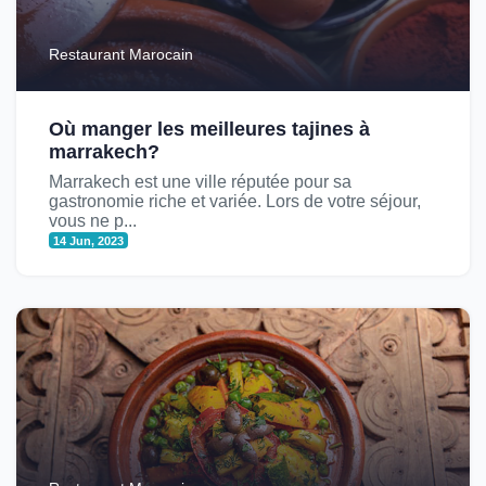
Restaurant Marocain
Où manger les meilleures tajines à
marrakech?
Marrakech est une ville réputée pour sa
gastronomie riche et variée. Lors de votre séjour,
vous ne p...
14 Jun, 2023