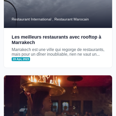
Restaurant International , Restaurant Marocain
Les meilleurs restaurants avec rooftop à
Marrakech
Marrakech est une ville qui regorge de restaurants,
mais pour un dîner inoubliable, rien ne vaut un...
19 Apr, 2023