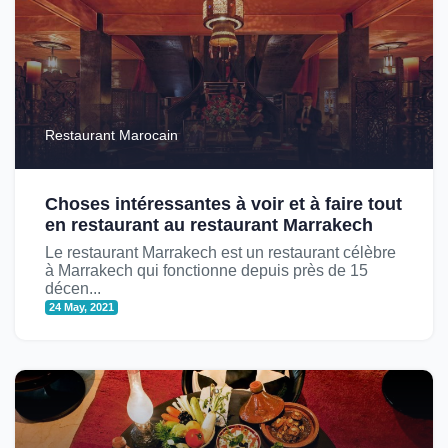
Restaurant Marocain
Choses intéressantes à voir et à faire tout
en restaurant au restaurant Marrakech
Le restaurant Marrakech est un restaurant célèbre
à Marrakech qui fonctionne depuis près de 15
décen...
24 May, 2021