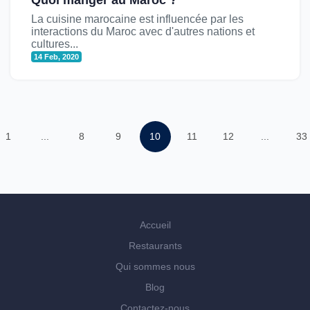
La cuisine marocaine est influencée par les
interactions du Maroc avec d'autres nations et
cultures...
14 Feb, 2020
1
...
8
9
10
11
12
...
33
Accueil
Restaurants
Qui sommes nous
Blog
Contactez-nous