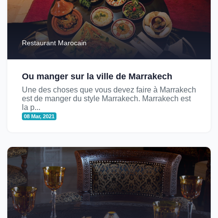
Restaurant Marocain
Ou manger sur la ville de Marrakech
Une des choses que vous devez faire à Marrakech
est de manger du style Marrakech. Marrakech est
la p...
08 Mar, 2021