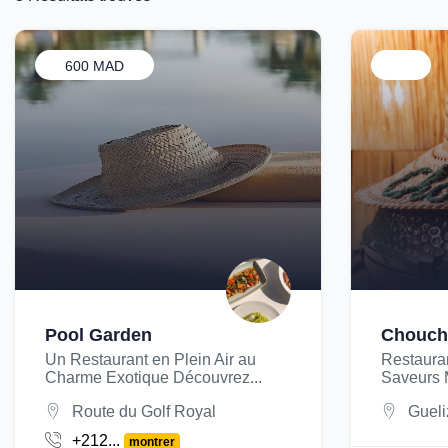
600 MAD
Pool Garden
Chouch
Un Restaurant en Plein Air au
Restaurant
Charme Exotique Découvrez...
Saveurs M
Route du Golf Royal
Gueli
+212...
montrer