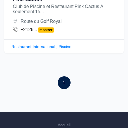
Club de Piscine et Restaurant Pink Cactus À
seulement 15...
Route du Golf Royal
+2126...
montrer
Restaurant International
,
Piscine
1
Accueil