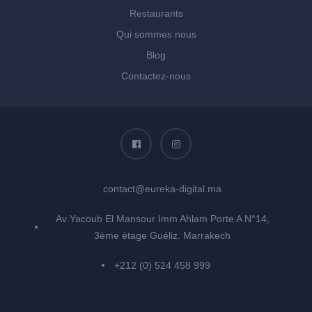
Restaurants
Qui sommes nous
Blog
Contactez-nous
contact@eureka-digital.ma
Av Yacoub El Mansour Imm Ahlam Porte A N°14,
3ème étage Guéliz. Marrakech
+212 (0) 524 458 999