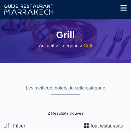
Grill
Accueil
> catégorie >
Grill
Les meilleurs hôtels de cette catégorie
2 Résultats trouvés
Filtrer
Tout restaurants