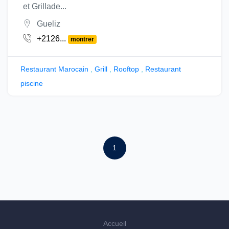
et Grillade...
Gueliz
+2126...
montrer
Restaurant Marocain
,
Grill
,
Rooftop
,
Restaurant
piscine
1
Accueil