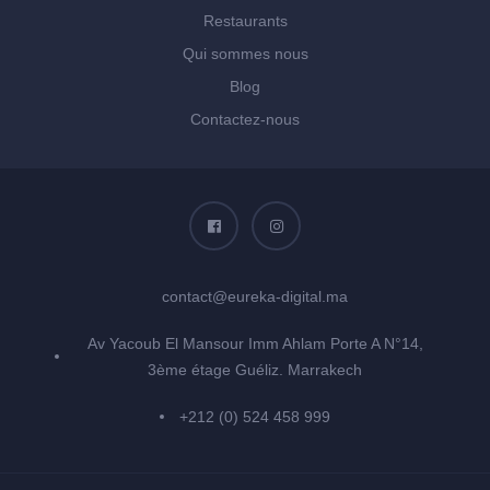
Restaurants
Qui sommes nous
Blog
Contactez-nous
contact@eureka-digital.ma
Av Yacoub El Mansour Imm Ahlam Porte A N°14,
3ème étage Guéliz. Marrakech
+212 (0) 524 458 999