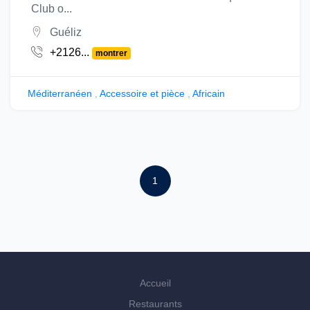
Club o...
Guéliz
+2126...
montrer
Méditerranéen
,
Accessoire et pièce
,
Africain
1
Accueil
Restaurants