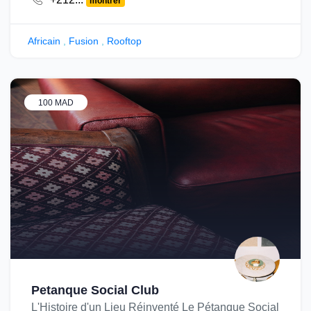
montrer
Africain
,
Fusion
,
Rooftop
100 MAD
Petanque Social Club
L'Histoire d'un Lieu Réinventé Le Pétanque Social