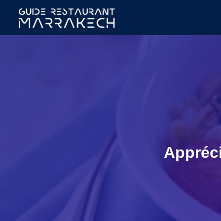
Appréci