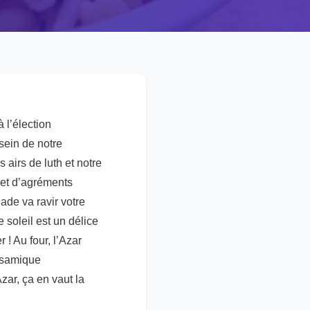
 l’élection
sein de notre
 airs de luth et notre
 et d’agréments
ade va ravir votre
 soleil est un délice
 ! Au four, l’Azar
alsamique
zar, ça en vaut la