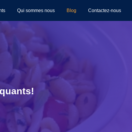
nts
Qui sommes nous
Blog
Contactez-nous
iquants!