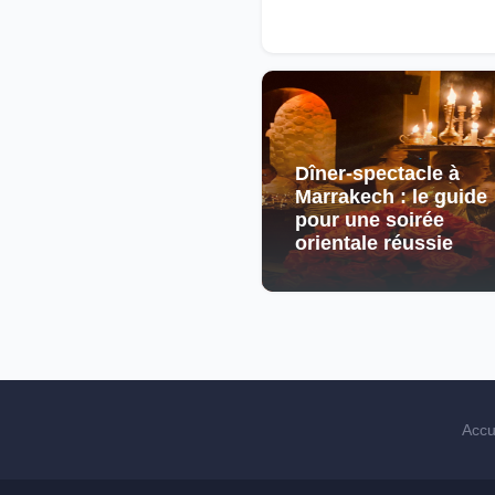
Dîner-spectacle à
Marrakech : le guide
pour une soirée
orientale réussie
Accu