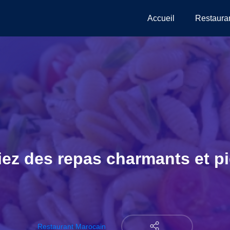
Accueil
Restaura
ez des repas charmants et p
Restaurant Marocain