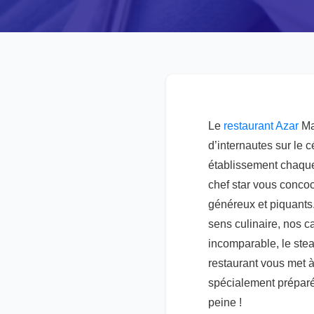
Le
restaurant Azar
Mar
d’internautes sur le 
établissement chaque 
chef star vous concoc
généreux et piquants
sens culinaire, nos ca
incomparable, le steak
restaurant vous met à
spécialement préparé 
peine !