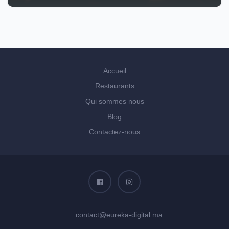
Accueil
Restaurants
Qui sommes nous
Blog
Contactez-nous
contact@eureka-digital.ma