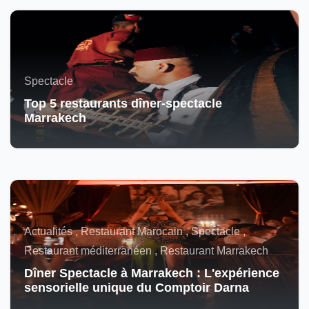
Spectacle
Top 5 restaurants dîner-spectacle
Marrakech
Actualités , Restaurant Marocain , Spectacle ,
Restaurant méditerranéen , Restaurant Marrakech
Dîner Spectacle à Marrakech : L'expérience
sensorielle unique du Comptoir Darna