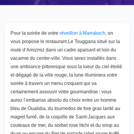
Pour la soirée de votre
réveillon à Marrakech
, on
vous propose le restaurant Le Touggana situé sur la
route d’Amizmiz dans un cadre apaisant et loin du
vacarme du centre-ville. Vous serez installés dans
une ambiance pittoresque sous la lueur du ciel étoilé
et dégagé de la ville rouge, la lune illuminera votre
soirée à travers un menu croquant qui va
certainement assouvir votre gourmandise : vous
aurez l’embarras absolu du choix entre un homme
bleu de Oualidia, du tournedos de foie gras lardé au
magret fumé, de la coquille de Saint-Jacques aux
couteaux de mer, du sorbet rose litchi et du sirop au
rhum ou encore du filet de pintade label rouge truffé