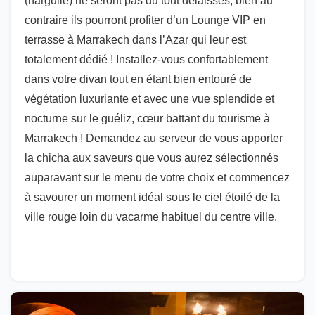
(narguilé) ne seront pas du tout délaissés, bien au
contraire ils pourront profiter d’un Lounge VIP en
terrasse à Marrakech dans l’Azar qui leur est
totalement dédié ! Installez-vous confortablement
dans votre divan tout en étant bien entouré de
végétation luxuriante et avec une vue splendide et
nocturne sur le guéliz, cœur battant du tourisme à
Marrakech ! Demandez au serveur de vous apporter
la chicha aux saveurs que vous aurez sélectionnés
auparavant sur le menu de votre choix et commencez
à savourer un moment idéal sous le ciel étoilé de la
ville rouge loin du vacarme habituel du centre ville.