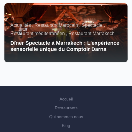
Actualités , Restaurant Marocain , Spectacle ,
Restaurant méditerranéen , Restaurant Marrakech
Dîner Spectacle à Marrakech : L'expérience
sensorielle unique du Comptoir Darna
Accueil
Restaurants
Qui sommes nous
Blog