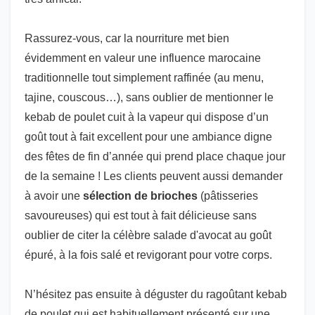
Rassurez-vous, car la nourriture met bien
évidemment en valeur une influence marocaine
traditionnelle tout simplement raffinée (au menu,
tajine, couscous…), sans oublier de mentionner le
kebab de poulet cuit à la vapeur qui dispose d’un
goût tout à fait excellent pour une ambiance digne
des fêtes de fin d’année qui prend place chaque jour
de la semaine ! Les clients peuvent aussi demander
à avoir une
sélection de brioches
(pâtisseries
savoureuses) qui est tout à fait délicieuse sans
oublier de citer la célèbre salade d'avocat au goût
épuré, à la fois salé et revigorant pour votre corps.
N’hésitez pas ensuite à déguster du ragoûtant kebab
de poulet qui est habituellement présenté sur une