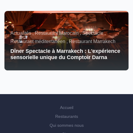
Actualités , Restaurant Marocain , Spectacle ,
Restaurant méditerranéen , Restaurant Marrakech
Dîner Spectacle à Marrakech : L'expérience
sensorielle unique du Comptoir Darna
Accueil
Restaurants
Qui sommes nous