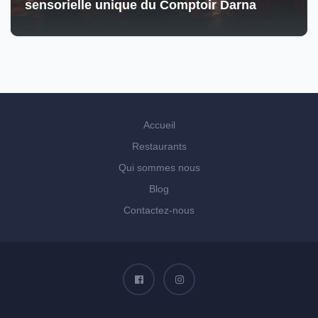
sensorielle unique du Comptoir Darna
Accueil
Restaurants
Qui sommes nous
Blog
Contactez-nous