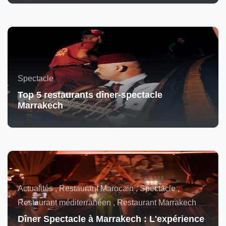
Spectacle
Top 5 restaurants dîner-spectacle
Marrakech
Actualités , Restaurant Marocain , Spectacle ,
Restaurant méditerranéen , Restaurant Marrakech
Dîner Spectacle à Marrakech : L'expérience