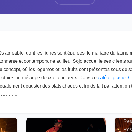
s agréable, dont les lignes sont épurées, le mariage du jaune 
onnante et contemporaine au lieu. Sojo accueille ses clients au 
concept, où les légumes et les fruits sont présentés sous de sa
oothies un mélange doux et onctueux. Dans ce
café et glacier
alement déguster des plats chauds et froids fait par attention te
s,…………..
Actu
Maro
Res
Res