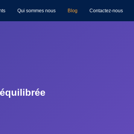
nts
Qui sommes nous
Blog
Contactez-nous
équilibrée