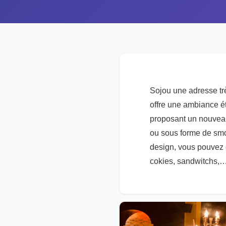
Sojou une adresse trè
offre une ambiance ét
proposant un nouveau 
ou sous forme de sm
design, vous pouvez ég
cokies, sandwitch