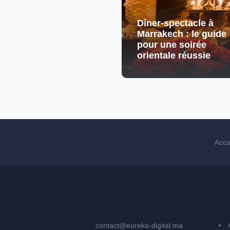
Dîner-spectacle à
Marrakech : le guide
pour une soirée
orientale réussie
Accu
contact@eureka-digital.ma