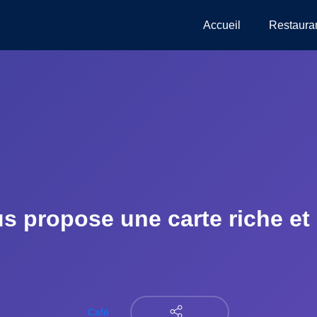
Accueil
Restaura
s propose une carte riche et 
Café