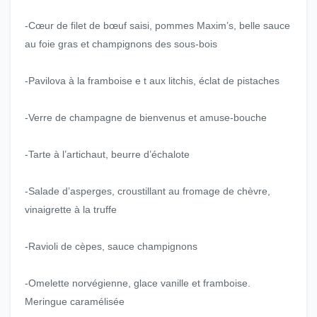
-Cœur de filet de bœuf saisi, pommes Maxim’s, belle sauce
au foie gras et champignons des sous-bois
-Pavilova à la framboise e t aux litchis, éclat de pistaches
-Verre de champagne de bienvenus et amuse-bouche
-Tarte à l’artichaut, beurre d’échalote
-Salade d’asperges, croustillant au fromage de chèvre,
vinaigrette à la truffe
-Ravioli de cèpes, sauce champignons
-Omelette norvégienne, glace vanille et framboise.
Meringue caramélisée