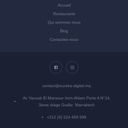
Accueil
Restaurants
Qui sommes nous
Blog
Contactez-nous
contact@eureka-digital.ma
Av Yacoub El Mansour Imm Ahlam Porte A N°14,
3ème étage Guéliz. Marrakech
+212 (0) 524 458 999