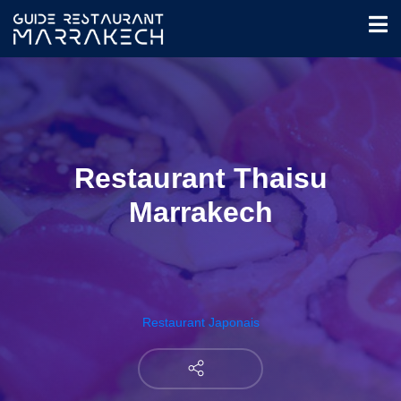
Restaurant Thaisu
Marrakech
Restaurant Japonais