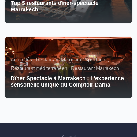
Top 5 restaurants dîner-spectacle
Marrakech
Actualités , Restaurant Marocain , Spectacle ,
Restaurant méditerranéen , Restaurant Marrakech
Dîner Spectacle à Marrakech : L'expérience
sensorielle unique du Comptoir Darna
Accueil