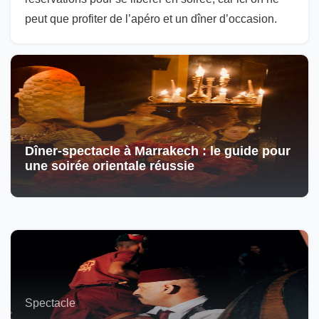
peut que profiter de l’apéro et un dîner d’occasion.
Dîner-spectacle à Marrakech : le guide pour
une soirée orientale réussie
Spectacle