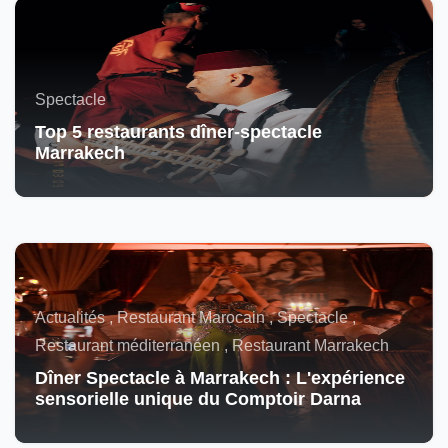
Spectacle
Top 5 restaurants dîner-spectacle
Marrakech
Actualités , Restaurant Marocain , Spectacle ,
Restaurant méditerranéen , Restaurant Marrakech
Dîner Spectacle à Marrakech : L'expérience
sensorielle unique du Comptoir Darna