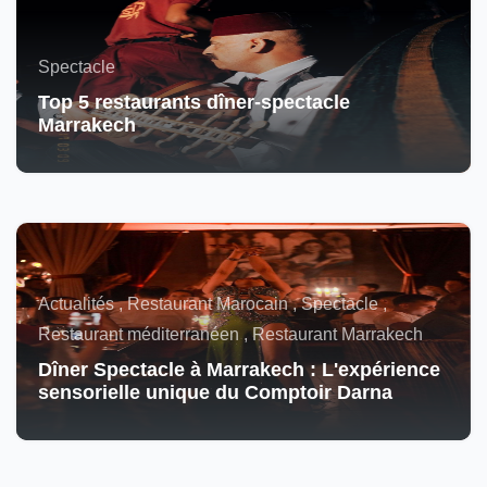
Spectacle
Top 5 restaurants dîner-spectacle
Marrakech
Actualités , Restaurant Marocain , Spectacle ,
Restaurant méditerranéen , Restaurant Marrakech
Dîner Spectacle à Marrakech : L'expérience
sensorielle unique du Comptoir Darna