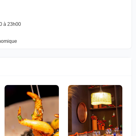
30 à 23h00
onomique