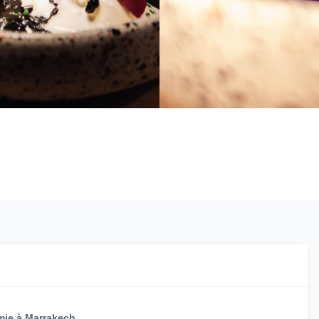
mie à Marrakech