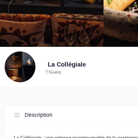
La Collégiale
Guéliz
Description
La Collégiale : une adresse incontournable de la gastrono