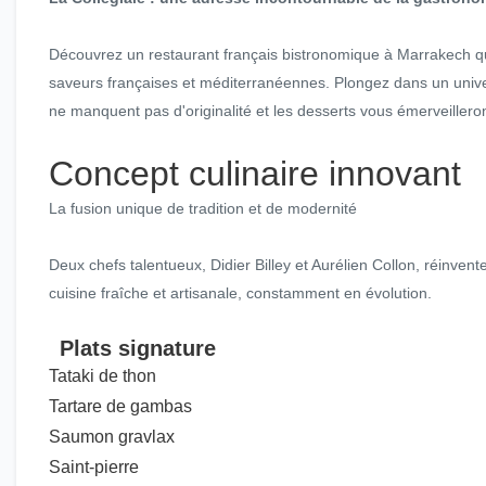
Découvrez un restaurant français bistronomique à Marrakech qu
saveurs françaises et méditerranéennes. Plongez dans un univer
ne manquent pas d'originalité et les desserts vous émerveilleront
Concept culinaire innovant
La fusion unique de tradition et de modernité
Deux chefs talentueux, Didier Billey et Aurélien Collon, réinve
cuisine fraîche et artisanale, constamment en évolution.
Plats signature
Tataki de thon
Tartare de gambas
Saumon gravlax
Saint-pierre