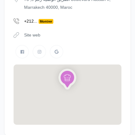
Marrakech 40000, Maroc
+212...
Montrer
Site web