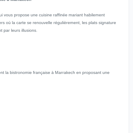
i vous propose une cuisine raffinée mariant habilement
s où la carte se renouvelle régulièrement, les plats signature
 par leurs illusions.
ntent la bistronomie française à Marrakech en proposant une