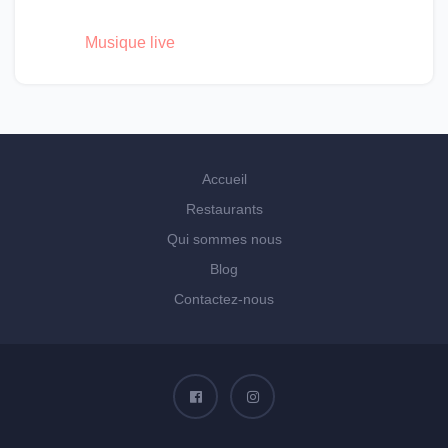
Musique live
Accueil
Restaurants
Qui sommes nous
Blog
Contactez-nous