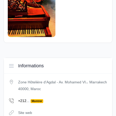
Informations
Zone Hôtelière d'Agdal - Av. Mohamed VI،، Marrakech
40000, Maroc
+212...
Montrer
Site web