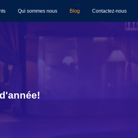
nts
Qui sommes nous
Blog
Contactez-nous
 d'année!