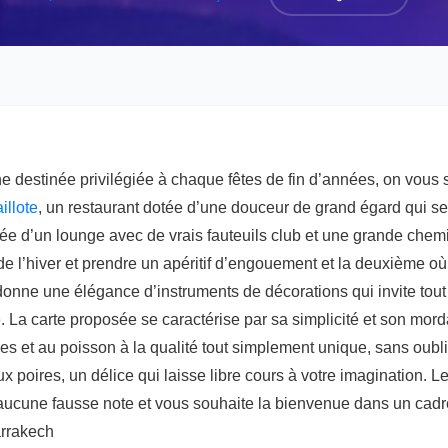
 destinée privilégiée à chaque fêtes de fin d’années, on vous 
illote
, un restaurant dotée d’une douceur de grand égard qui 
tuée d’un lounge avec de vrais fauteuils club et une grande che
de l’hiver et prendre un apéritif d’engouement et la deuxième où 
 donne une élégance d’instruments de décorations qui invite tou
. La carte proposée se caractérise par sa simplicité et son mord
des et au poisson à la qualité tout simplement unique, sans oubl
aux poires, un délice qui laisse libre cours à votre imagination. L
 aucune fausse note et vous souhaite la bienvenue dans un cadr
arrakech