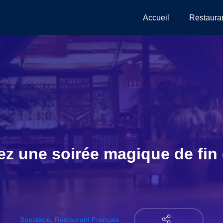
Accueil
Restaura
z une soirée magique de fin
Spectacle
,
Restaurant Français