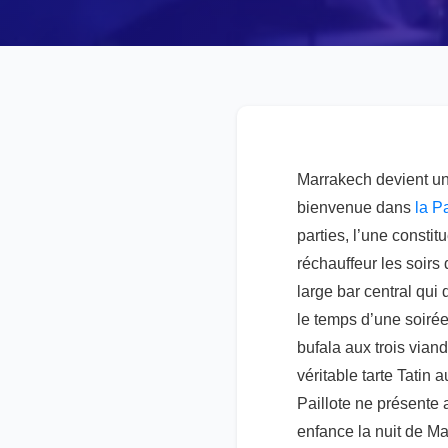
Marrakech devient une
bienvenue dans
la Pa
parties, l’une consti
réchauffeur les soirs 
large bar central qui
le temps d’une soirée
bufala aux trois vian
véritable tarte Tatin 
Paillote ne présente
enfance la nuit de M