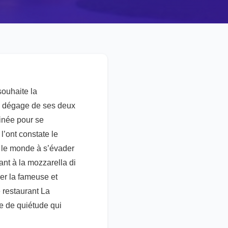
souhaite la
se dégage de ses deux
minée pour se
l’ont constate le
t le monde à s’évader
ant à la mozzarella di
ier la fameuse et
e restaurant La
e de quiétude qui