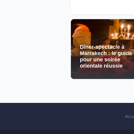
Dîner-spectacle à
Marrakech : le guide
pour une soirée
orientale réussie
Accu