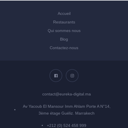
Accueil
Restaurants
Qui sommes nous
Blog
Contactez-nous
contact@eureka-digital.ma
Av Yacoub El Mansour Imm Ahlam Porte A N°14,
3ème étage Guéliz. Marrakech
+212 (0) 524 458 999