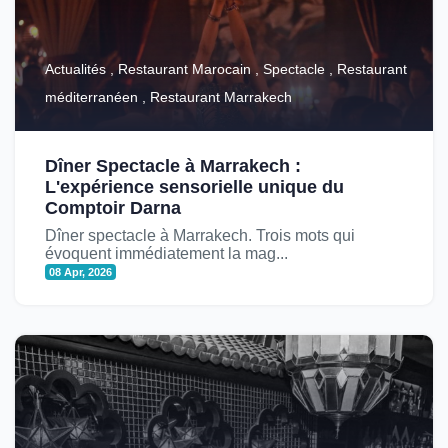
Actualités , Restaurant Marocain , Spectacle , Restaurant
méditerranéen , Restaurant Marrakech
Dîner Spectacle à Marrakech :
L'expérience sensorielle unique du
Comptoir Darna
Dîner spectacle à Marrakech. Trois mots qui
évoquent immédiatement la mag...
08 Apr, 2026