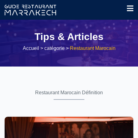
Tips & Articles
Accueil
> catégorie >
Restaurant Marocain
Restaurant Marocain Définition