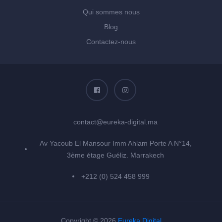
Qui sommes nous
Blog
Contactez-nous
contact@eureka-digital.ma
Av Yacoub El Mansour Imm Ahlam Porte A N°14,
3ème étage Guéliz. Marrakech
+212 (0) 524 458 999
Copyright © 2026
Eureka Digital