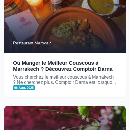
Restaurant Marocain
Où Manger le Meilleur Couscous à
Marrakech ? Découvrez Comptoir Darna
Vous cherchez le meilleur couscous à Marrakech
? Ne cherchez plus. Comptoir Darna est l&rsquo...
06 Aug, 2025