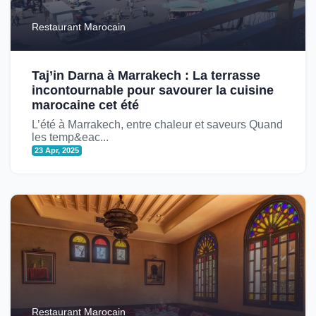
Restaurant Marocain
Taj’in Darna à Marrakech : La terrasse
incontournable pour savourer la cuisine
marocaine cet été
L’été à Marrakech, entre chaleur et saveurs Quand
les temp&eac...
23 Apr, 2025
Restaurant Marocain