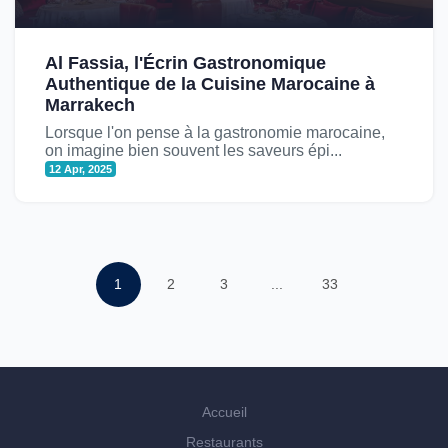
Al Fassia, l'Écrin Gastronomique
Authentique de la Cuisine Marocaine à
Marrakech
Lorsque l'on pense à la gastronomie marocaine,
on imagine bien souvent les saveurs épi...
12 Apr, 2025
1
2
3
...
33
Accueil
Restaurants